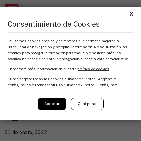
X
Consentimiento de Cookies
ATANA presenta junto
Utilizamos cookies propias y de terceros que permiten mejorar la
usabilidad de navegación y recopilar información. No se utilizarán las
con NAGRIFOOD el
cookies para recoger información personal. Solo se instalarán las
cookies no esenciales para la navegación si acepta esta característica.
programa de ayudas
Encontrará más información en nuestra
política de cookies
.
Puede aceptar todas las cookies pulsando el botón "Aceptar" o
Kit Digital a las
configurarlas o rechazar su uso pulsando el botón "Configurar".
empresas
Aceptar
Configurar
agroalimentarias
21 de enero, 2022