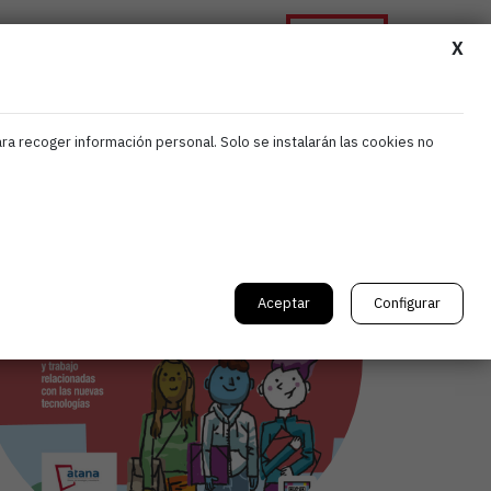
Asóciate
ormación
Noticias
Contacta
X
ara recoger información personal. Solo se instalarán las cookies no
Aceptar
Configurar