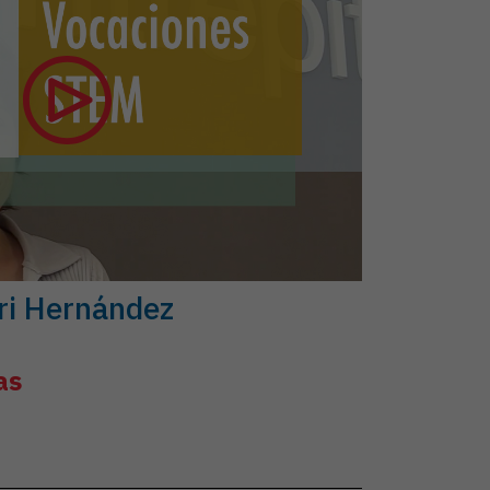
ori Hernández
as