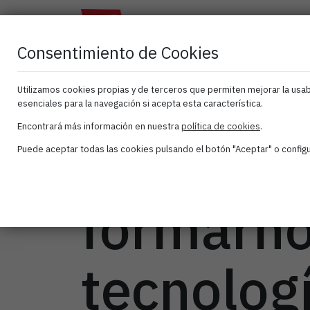
El
Atana
As
Clúster
Activa
Consentimiento de Cookies
Utilizamos cookies propias y de terceros que permiten mejorar la usabi
esenciales para la navegación si acepta esta característica.
Encontrará más información en nuestra
política de cookies
.
¿Nos an
Puede aceptar todas las cookies pulsando el botón "Aceptar" o configur
formarno
tecnolog