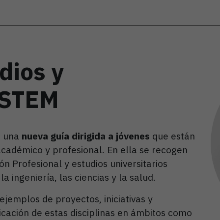
dios y
 STEM
o una
nueva guía dirigida a jóvenes
que están
académico y profesional. En ella se recogen
n Profesional y estudios universitarios
a ingeniería, las ciencias y la salud.
ejemplos de proyectos, iniciativas y
icación de estas disciplinas en ámbitos como