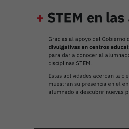
+
STEM en las 
Gracias al apoyo del Gobierno
divulgativas en centros educat
para dar a conocer al alumnado
disciplinas STEM.
Estas actividades acercan la ci
muestran su presencia en el ent
alumnado a descubrir nuevas po