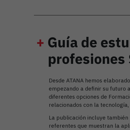
+
Guía de estu
profesiones
Desde ATANA hemos elaborad
empezando a definir su futuro 
diferentes opciones de Formació
relacionados con la tecnología, l
La publicación incluye también 
referentes que muestran la apl