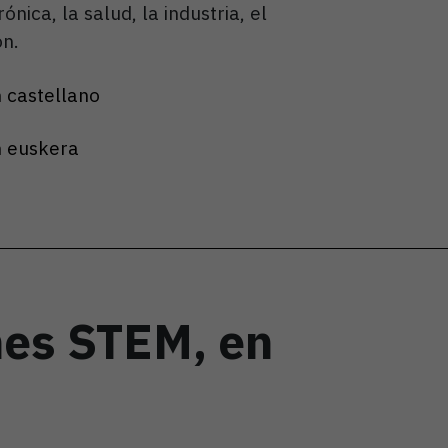
trónica, la salud, la industria, el
ón.
 castellano
n euskera
nes STEM, en