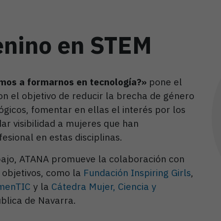
enino en STEM
mos a formarnos en tecnología?»
pone el
on el objetivo de reducir la brecha de género
ógicos, fomentar en ellas el interés por los
ar visibilidad a mujeres que han
esional en estas disciplinas.
abajo, ATANA promueve la colaboración con
 objetivos, como la
Fundación Inspiring Girls
,
menTIC
y la
Cátedra Mujer, Ciencia y
blica de Navarra.