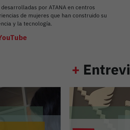
s desarrolladas por ATANA en centros
riencias de mujeres que han construido su
encia y la tecnología.
 YouTube
+
Entrevi