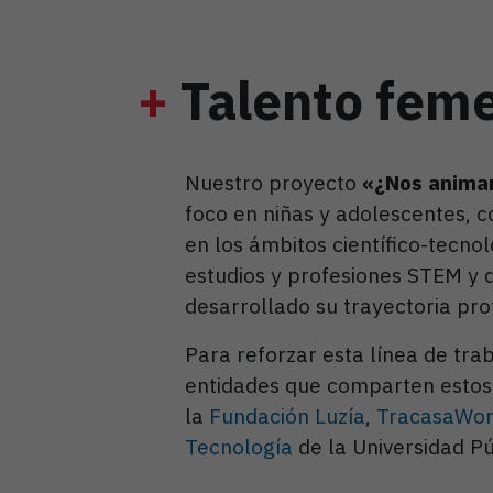
+
Talento fem
Nuestro proyecto
«¿Nos anima
foco en niñas y adolescentes, c
en los ámbitos científico-tecnol
estudios y profesiones STEM y d
desarrollado su trayectoria prof
Para reforzar esta línea de tr
entidades que comparten estos
la
Fundación Luzía
,
TracasaWo
Tecnología
de la Universidad Pú