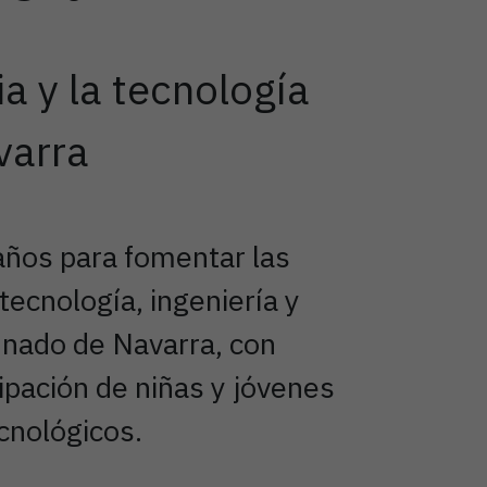
a y la tecnología
varra
ños para fomentar las
 tecnología, ingeniería y
nado de Navarra, con
cipación de niñas y jóvenes
ecnológicos.