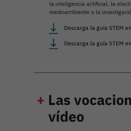
la inteligencia artificial, la elec
medioambiente o la investigaci
Descarga la guía STEM en
Descarga la guía STEM e
+
Las vocacio
vídeo