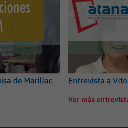
isa de Marillac
Entrevista a Vit
Ver más entrevist