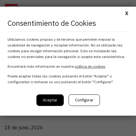
X
Consentimiento de Cookies
ATANA analiza el
Utilizamos cookies propias y de terceros que permiten mejorar la
usabilidad de navegación y recopilar información. No se utilizarán las
impacto de la
cookies para recoger información personal. Solo se instalarán las
cookies no esenciales para la navegación si acepta esta característica.
digitalización y la
Encontrará más información en nuestra
política de cookies
.
Puede aceptar todas las cookies pulsando el botón "Aceptar" o
inteligencia artificial
configurarlas o rechazar su uso pulsando el botón "Configurar".
en las relaciones
Aceptar
Configurar
laborales
18 de junio, 2026