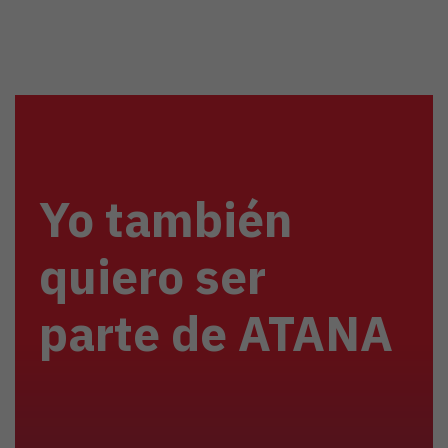
Yo también
quiero ser
parte de ATANA