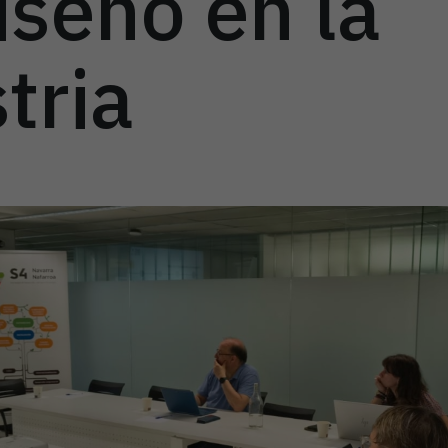
iseño en la
tria