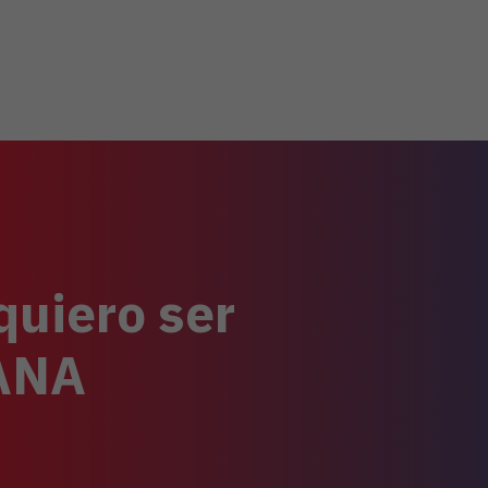
quiero ser
TANA