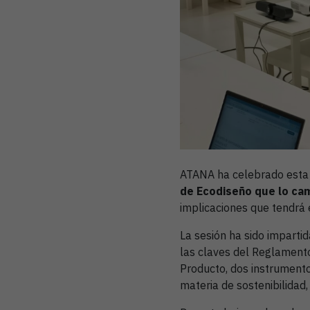
ATANA ha celebrado esta
de Ecodiseño que lo cam
implicaciones que tendrá
La sesión ha sido imparti
las claves del Reglamento
Producto, dos instrument
materia de sostenibilidad,