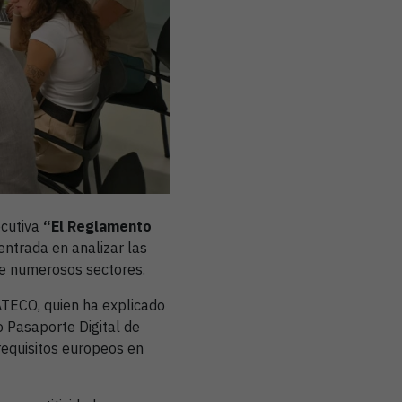
ecutiva
“El Reglamento
centrada en analizar las
de numerosos sectores.
ATECO, quien ha explicado
 Pasaporte Digital de
requisitos europeos en