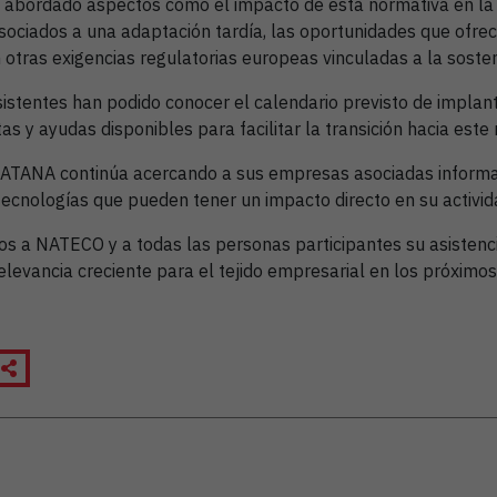
n abordado aspectos como el impacto de esta normativa en la
asociados a una adaptación tardía, las oportunidades que ofrec
otras exigencias regulatorias europeas vinculadas a la sosteni
istentes han podido conocer el calendario previsto de implant
s y ayudas disponibles para facilitar la transición hacia este
a, ATANA continúa acercando a sus empresas asociadas informa
tecnologías que pueden tener un impacto directo en su activid
a NATECO y a todas las personas participantes su asistencia
elevancia creciente para el tejido empresarial en los próximos
a