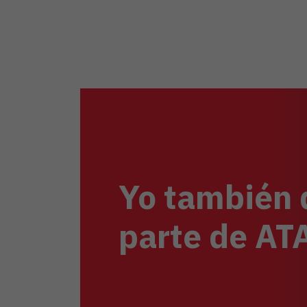
Yo también 
parte de A