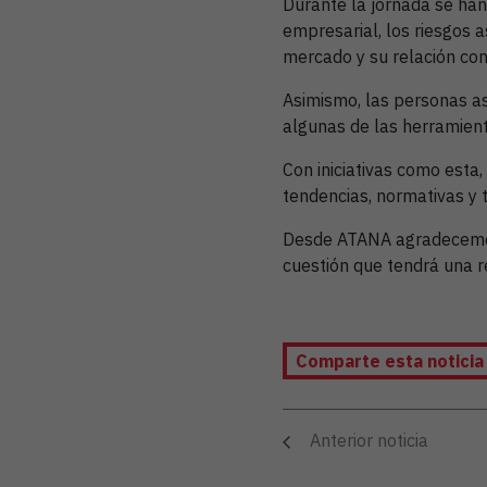
Durante la jornada se ha
empresarial, los riesgos 
mercado y su relación con 
Asimismo, las personas as
algunas de las herramienta
Con iniciativas como est
tendencias, normativas y 
Desde ATANA agradecemos 
cuestión que tendrá una r
Comparte esta notici
Anterior noticia