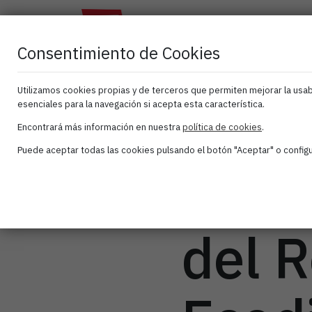
El
Atana
As
Clúster
Activa
Consentimiento de Cookies
Utilizamos cookies propias y de terceros que permiten mejorar la usabi
esenciales para la navegación si acepta esta característica.
ATAN
Encontrará más información en nuestra
política de cookies
.
Puede aceptar todas las cookies pulsando el botón "Aceptar" o configur
anali
del 