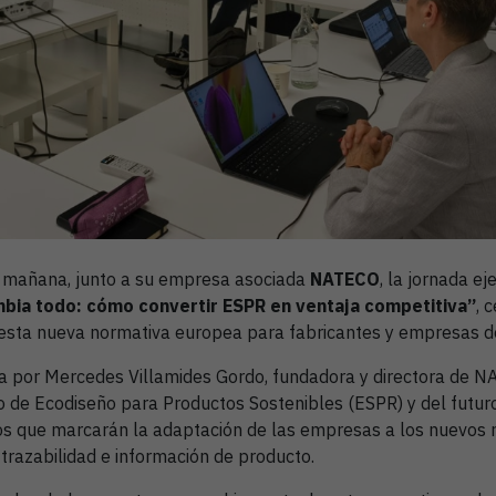
 mañana, junto a su empresa asociada
NATECO
, la jornada ej
bia todo: cómo convertir ESPR en ventaja competitiva”
, 
 esta nueva normativa europea para fabricantes y empresas 
da por Mercedes Villamides Gordo, fundadora y directora de N
 de Ecodiseño para Productos Sostenibles (ESPR) y del futuro
os que marcarán la adaptación de las empresas a los nuevos 
 trazabilidad e información de producto.