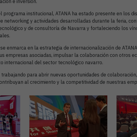
ción e inversión.
l programa institucional, ATANA ha estado presente en los di
e networking y actividades desarrolladas durante la feria, con
tecnológico y de consultoría de Navarra y fortaleciendo los ví
ales.
 se enmarca en la estrategia de internacionalización de ATANA
us empresas asociadas, impulsar la colaboración con otros ec
o internacional del sector tecnológico navarro.
rabajando para abrir nuevas oportunidades de colaboración,
contribuyan al crecimiento y la competitividad de nuestras em