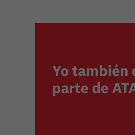
Yo también 
parte de A