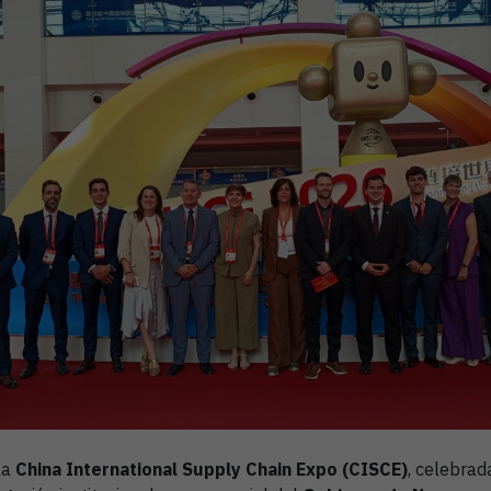
la
China International Supply Chain Expo (CISCE)
, celebrad