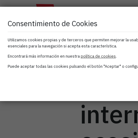
El
Atana
As
Clúster
Activa
Consentimiento de Cookies
Utilizamos cookies propias y de terceros que permiten mejorar la usabi
esenciales para la navegación si acepta esta característica.
ATAN
Encontrará más información en nuestra
política de cookies
.
Puede aceptar todas las cookies pulsando el botón "Aceptar" o configur
proy
inter