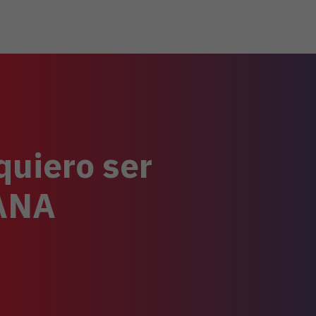
quiero ser
TANA