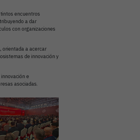
stintos encuentros
tribuyendo a dar
nculos con organizaciones
, orientada a acercar
osistemas de innovación y
 innovación e
presas asociadas.