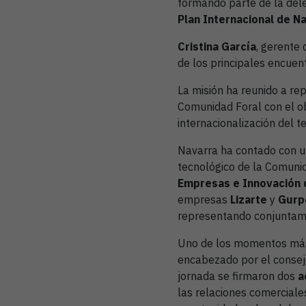
formando parte de la dele
Plan Internacional de Na
Cristina García
, gerente
de los principales encuent
La misión ha reunido a re
Comunidad Foral con el obj
internacionalización del 
Navarra ha contado con un
tecnológico de la Comuni
Empresas e Innovación 
empresas
Lizarte
y
Gurp
representando conjuntamen
Uno de los momentos más 
encabezado por el conseje
jornada se firmaron dos
a
las relaciones comerciales