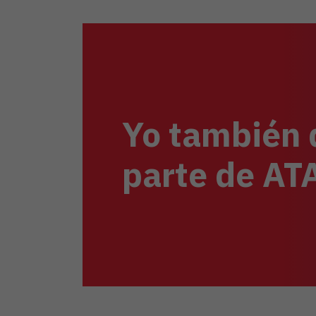
Yo también 
parte de A