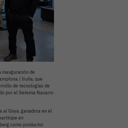
a inauguración de
Pamplona / Iruña, que
rrollo de tecnologías de
itado por el Sistema Navarro
 al Goya, ganadora en el
artícipe en
lberg como productor