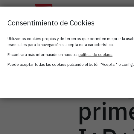
El
Atana
As
Clúster
Activa
Consentimiento de Cookies
Utilizamos cookies propias y de terceros que permiten mejorar la usabi
esenciales para la navegación si acepta esta característica.
ATAN
Encontrará más información en nuestra
política de cookies
.
Puede aceptar todas las cookies pulsando el botón "Aceptar" o configur
inaug
prim