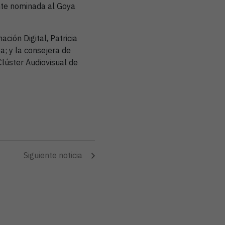
nte nominada al Goya
ción Digital, Patricia
a; y la consejera de
lúster Audiovisual de
Siguiente noticia