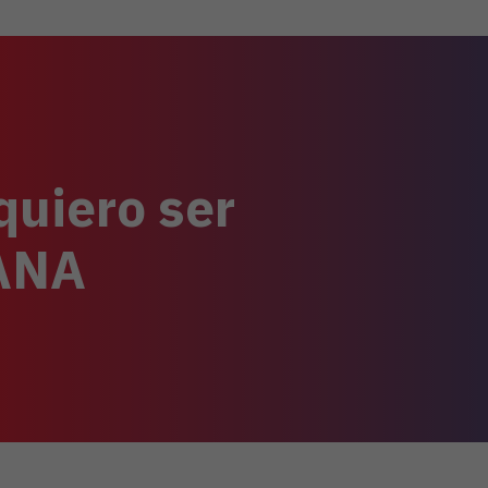
quiero ser
TANA