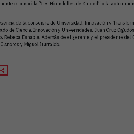
almente reconocida “Les Hirondelles de Kaboul” o la actualme
sencia de la consejera de Universidad, Innovación y Transforma
tado de Ciencia, Innovación y Universidades, Juan Cruz Cigudos
o, Rebeca Esnaola. Además de el gerente y el presidente del C
Cisneros y Miguel Iturralde.
a