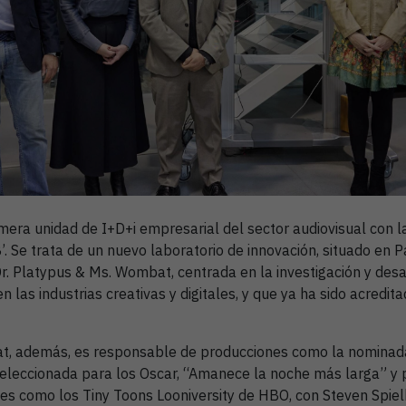
mera unidad de I+D+i empresarial del sector audiovisual con l
. Se trata de un nuevo laboratorio de innovación, situado en 
. Platypus & Ms. Wombat, centrada en la investigación y desa
) en las industrias creativas y digitales, y que ya ha sido acred
t, además, es responsable de producciones como la nominada
eleccionada para los Oscar, “Amanece la noche más larga” y p
s como los Tiny Toons Looniversity de HBO, con Steven Spie