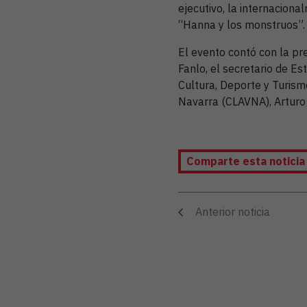
ejecutivo, la internacion
“Hanna y los monstruos”.
El evento contó con la pre
Fanlo, el secretario de Es
Cultura, Deporte y Turism
Navarra (CLAVNA), Arturo 
Comparte esta notici
Anterior noticia