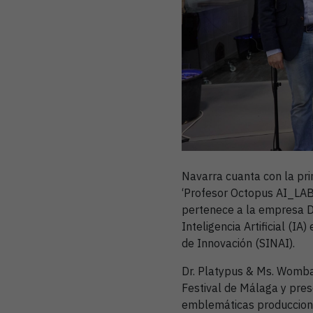
Navarra cuanta con la pri
‘Profesor Octopus AI_LAB’
pertenece a la empresa Dr
Inteligencia Artificial (IA
de Innovación (SINAI).
Dr. Platypus & Ms. Womba
Festival de Málaga y pres
emblemáticas produccione