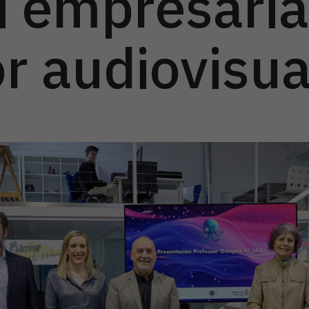
i empresaria
r audiovisua