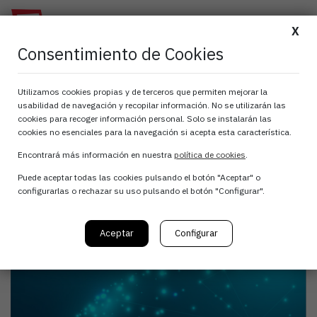
X
Consentimiento de Cookies
ATANA colabora con
Utilizamos cookies propias y de terceros que permiten mejorar la
usabilidad de navegación y recopilar información. No se utilizarán las
Negocios en Navarra
cookies para recoger información personal. Solo se instalarán las
cookies no esenciales para la navegación si acepta esta característica.
para la promoción de
Encontrará más información en nuestra
política de cookies
.
Puede aceptar todas las cookies pulsando el botón "Aceptar" o
las TICs
configurarlas o rechazar su uso pulsando el botón "Configurar".
Aceptar
Configurar
4 de junio, 2019