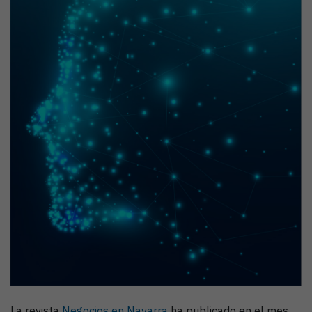
La revista
Negocios en Navarra
ha publicado en el mes