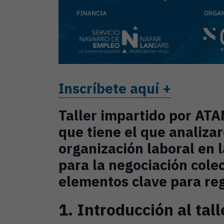
Inscríbete aquí +
Taller impartido por ATA
que tiene el que analiza
organización laboral en 
para la negociación colec
elementos clave para re
1. Introducción al tall