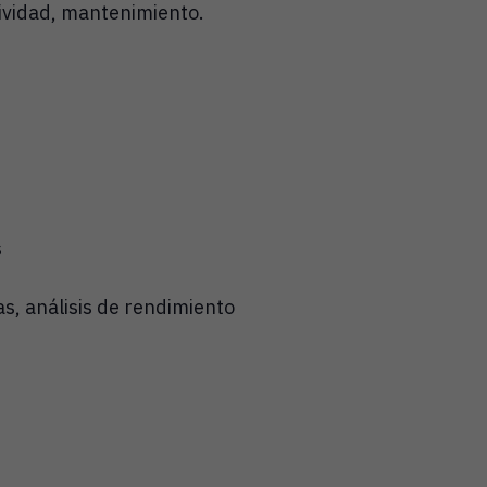
ividad, mantenimiento.
s
as, análisis de rendimiento