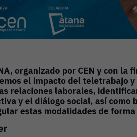
NA, organizado por CEN y con la f
remos el impacto del teletrabajo y
las relaciones laborales, identific
tiva y el diálogo social, así como 
gular estas modalidades de forma 
er