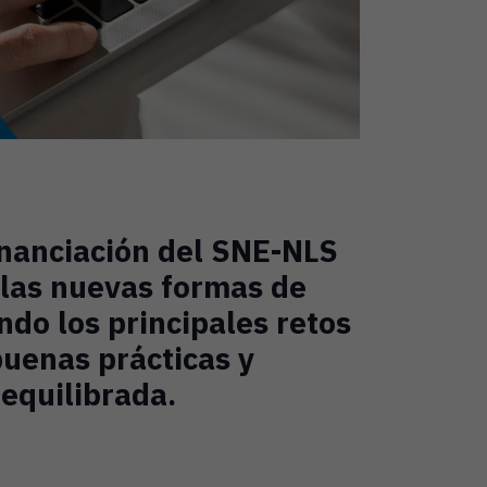
inanciación del SNE-NLS
 las nuevas formas de
ando los principales retos
buenas prácticas y
equilibrada.