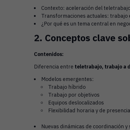
Contexto: aceleración del teletrabaj
Transformaciones actuales: trabajo e
¿Por qué es un tema central en negoc
2. Conceptos clave sob
Contenidos:
Diferencia entre
teletrabajo, trabajo a 
Modelos emergentes:
Trabajo híbrido
Trabajo por objetivos
Equipos deslocalizados
Flexibilidad horaria y de presenci
Nuevas dinámicas de coordinación y 