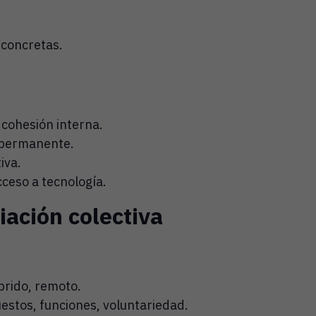
 concretas.
 cohesión interna.
d permanente.
iva.
cceso a tecnología.
iación colectiva
brido, remoto.
estos, funciones, voluntariedad.