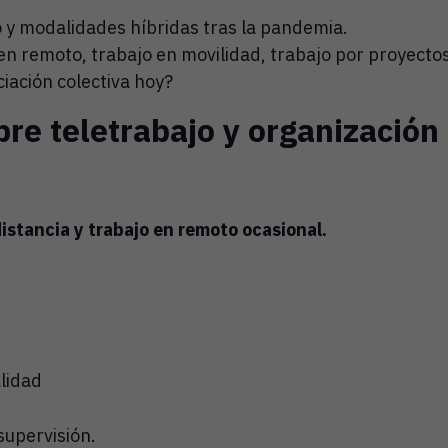
o y modalidades híbridas tras la pandemia.
n remoto, trabajo en movilidad, trabajo por proyectos
iación colectiva hoy?
re teletrabajo y organización 
distancia y trabajo en remoto ocasional.
alidad
supervisión.