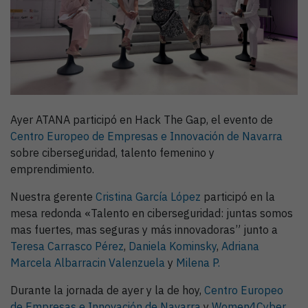
Ayer ATANA participó en Hack The Gap, el evento de
Centro Europeo de Empresas e Innovación de Navarra
sobre ciberseguridad, talento femenino y
emprendimiento.
Nuestra gerente
Cristina García López
participó en la
mesa redonda «Talento en ciberseguridad: juntas somos
mas fuertes, mas seguras y más innovadoras” junto a
Teresa Carrasco Pérez
,
Daniela Kominsky
,
Adriana
Marcela Albarracin Valenzuela
y
Milena P.
Durante la jornada de ayer y la de hoy,
Centro Europeo
de Empresas e Innovación de Navarra
y
Women4Cyber