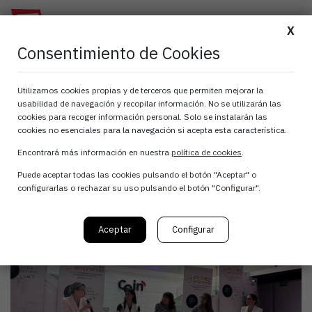
X
Consentimiento de Cookies
ATANA en Hack The
Utilizamos cookies propias y de terceros que permiten mejorar la
usabilidad de navegación y recopilar información. No se utilizarán las
Gap
cookies para recoger información personal. Solo se instalarán las
cookies no esenciales para la navegación si acepta esta característica.
Encontrará más información en nuestra
política de cookies
.
27 de junio, 2025
Puede aceptar todas las cookies pulsando el botón "Aceptar" o
configurarlas o rechazar su uso pulsando el botón "Configurar".
Aceptar
Configurar