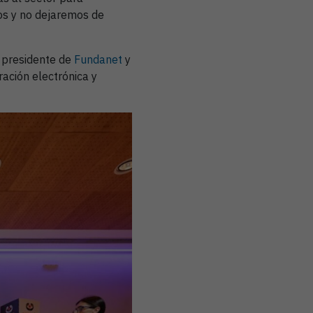
dos y no dejaremos de
presidente de
Fundanet
y
ración electrónica y