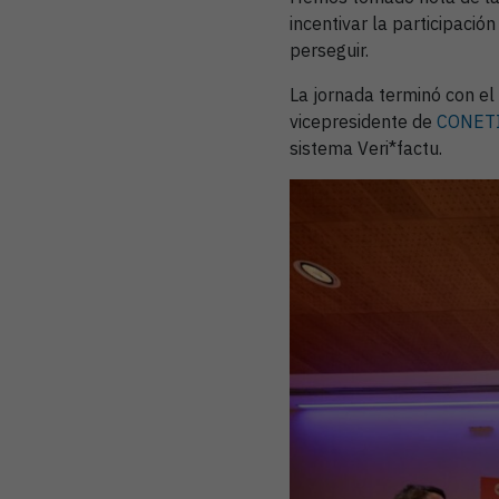
incentivar la participaci
perseguir.
La jornada terminó con e
vicepresidente de
CONET
sistema Veri*factu.