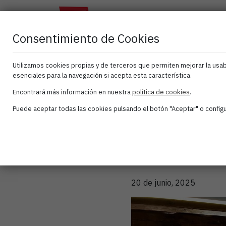
El
Atana
As
Clúster
Activa
Consentimiento de Cookies
Utilizamos cookies propias y de terceros que permiten mejorar la usabi
esenciales para la navegación si acepta esta característica.
Asam
Encontrará más información en nuestra
política de cookies
.
Puede aceptar todas las cookies pulsando el botón "Aceptar" o configur
202
20 de junio, 2025