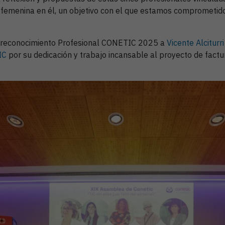
ón femenina en él, un objetivo con el que estamos comprometi
l reconocimiento Profesional CONETIC 2025 a
Vicente Alciturri
IC
por su dedicación y trabajo incansable al proyecto de factu