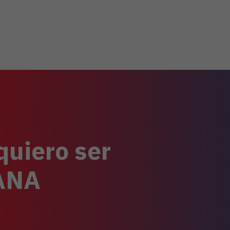
quiero ser
TANA