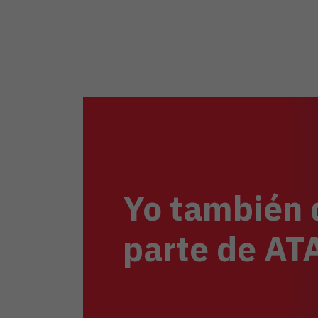
Yo también 
parte de A