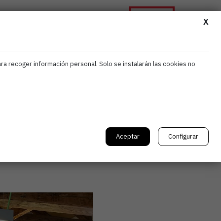
Asóciate
ormación
Noticias
Contacta
X
ara recoger información personal. Solo se instalarán las cookies no
c
Aceptar
Configurar