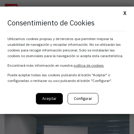
X
Consentimiento de Cookies
Todo lo que necesitas
Utilizamos cookies propias y de terceros que permiten mejorar la
usabilidad de navegación y recopilar información. No se utilizarán las
saber sobre el SDC –
cookies para recoger información personal. Solo se instalarán las
cookies no esenciales para la navegación si acepta esta característica.
Sistema Dinámico de
Encontrará más información en nuestra
política de cookies
.
Puede aceptar todas las cookies pulsando el botón "Aceptar" o
Compras
configurarlas o rechazar su uso pulsando el botón "Configurar".
Aceptar
Configurar
5 de octubre, 2021