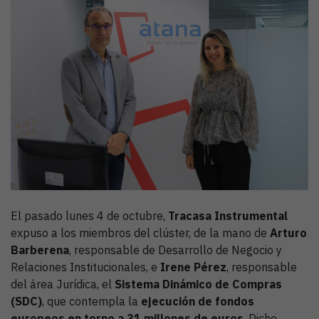
El pasado lunes 4 de octubre,
Tracasa Instrumental
expuso a los miembros del clúster, de la mano de
Arturo
Barberena
, responsable de Desarrollo de Negocio y
Relaciones Institucionales, e
Irene Pérez
, responsable
del área Jurídica, el
Sistema Dinámico de Compras
(SDC)
, que contempla la
ejecución de fondos
europeos en torno a 31 millones de euros
. Dicho