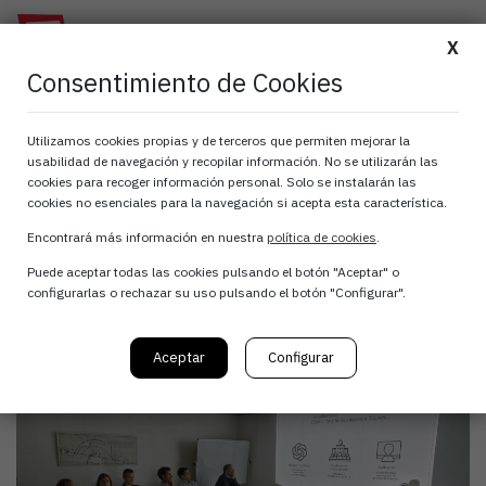
X
Consentimiento de Cookies
Sesión sobre Copilot
Utilizamos cookies propias y de terceros que permiten mejorar la
usabilidad de navegación y recopilar información. No se utilizarán las
365 para el Club de
cookies para recoger información personal. Solo se instalarán las
cookies no esenciales para la navegación si acepta esta característica.
CIO´s
Encontrará más información en nuestra
política de cookies
.
Puede aceptar todas las cookies pulsando el botón "Aceptar" o
configurarlas o rechazar su uso pulsando el botón "Configurar".
31 de mayo, 2024
Aceptar
Configurar