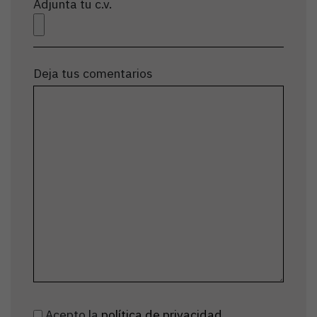
Adjunta tu c.v.
Deja tus comentarios
Acepto la
política de privacidad
.