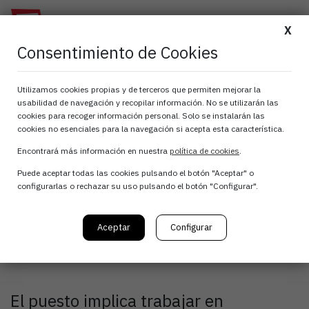
X
Consentimiento de Cookies
Descripción de la oferta:
Utilizamos cookies propias y de terceros que permiten mejorar la
usabilidad de navegación y recopilar información. No se utilizarán las
Desarrollador/a de
cookies para recoger información personal. Solo se instalarán las
cookies no esenciales para la navegación si acepta esta característica.
Aplicaciones de Visión
Encontrará más información en nuestra
política de cookies
.
Artificial y
Puede aceptar todas las cookies pulsando el botón "Aceptar" o
configurarlas o rechazar su uso pulsando el botón "Configurar".
Automatización
Aceptar
Configurar
Industrial
El puesto implica trabajar en