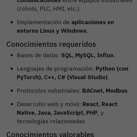
(robots, PLC, HMI, etc.).
Implementación de
aplicaciones en
entorno Linux y Windows
.
Conocimientos requeridos
Bases de datos:
SQL, MySQL, Influx
.
Lenguajes de programación:
Python (con
PyTorch), C++, C# (Visual Studio)
.
Protocolos industriales:
BACnet, Modbus
.
Desarrollo web y móvil:
React, React
Native, Java, JavaScript, PHP
, y
tecnologías relacionadas.
Conocimientos valorables