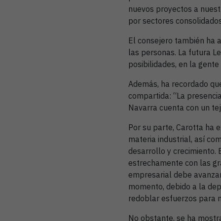
nuevos proyectos a nuestr
por sectores consolidado
El consejero también ha a
las personas. La futura L
posibilidades, en la gente
Además, ha recordado que 
compartida: “La presencia
Navarra cuenta con un teji
Por su parte, Carotta ha e
materia industrial, así c
desarrollo y crecimiento.
estrechamente con las gr
empresarial debe avanzar
momento, debido a la dep
redoblar esfuerzos para m
No obstante, se ha mostra