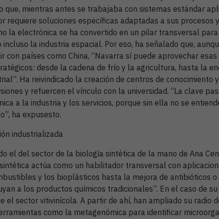
o que, mientras antes se trabajaba con sistemas estándar apl
tor requiere soluciones específicas adaptadas a sus procesos 
o la electrónica se ha convertido en un pilar transversal para
o incluso la industria espacial. Por eso, ha señalado que, aunq
ir con países como China, “Navarra sí puede aprovechar esas
ratégicos: desde la cadena de frío y la agricultura, hasta la en
rial”. Ha reivindicado la creación de centros de conocimiento 
siones y refuercen el vínculo con la universidad. “La clave pa
nica a la industria y los servicios, porque sin ella no se entiend
co”, ha expusesto.
ón industrializada
o el del sector de la biología sintética de la mano de Ana Ce
 sintética actúa como un habilitador transversal con aplicaci
bustibles y los bioplásticos hasta la mejora de antibióticos o
ituyan a los productos químicos tradicionales”. En el caso de 
 el sector vitivinícola. A partir de ahí, han ampliado su radio 
erramientas como la metagenómica para identificar microorg