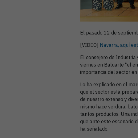
El pasado 12 de septiembre
[VIDEO]
Navarra, aquí est
El consejero de Industria 
viernes en Baluarte “el e
importancia del sector en
Lo ha explicado en el marc
que el sector está prepara
de nuestro extenso y diver
mismo hace verdura, balon
tantos productos. Una indu
que ante este escenario d
ha señalado.