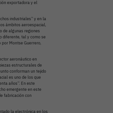
ción exportadora y el
hos industriales” y en la
los ámbitos aeroespacial,
llo de algunas regiones
 diferente, tal y como se
o por Montse Guerrero,
ector aeronáutico en
iezas estructurales de
junto conforman un tejido
acial es uno de los que
enta años”. En este
icho emergente en este
e fabricación con
tado la electrónica en los