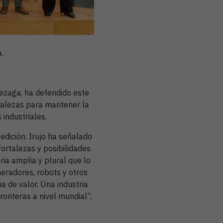
.
mezaga, ha defendido este
rtalezas para mantener la
industriales.
edición. Irujo ha señalado
fortalezas y posibilidades
ria amplia y plural que lo
eradores, robots y otros
a de valor. Una industria
ronteras a nivel mundial”,