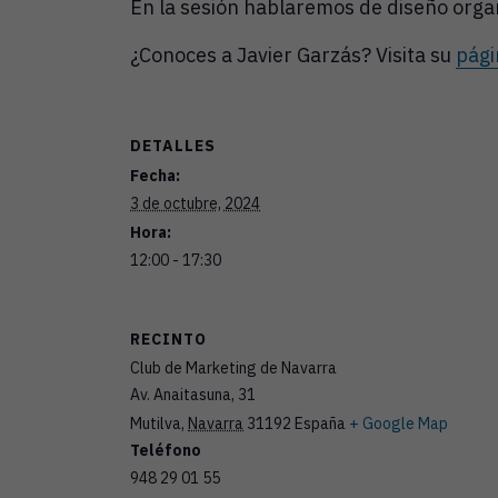
En la sesión hablaremos de diseño organi
¿Conoces a Javier Garzás? Visita su
pági
DETALLES
Fecha:
3 de octubre, 2024
Hora:
12:00 - 17:30
RECINTO
Club de Marketing de Navarra
Av. Anaitasuna, 31
Mutilva
,
Navarra
31192
España
+ Google Map
Teléfono
948 29 01 55