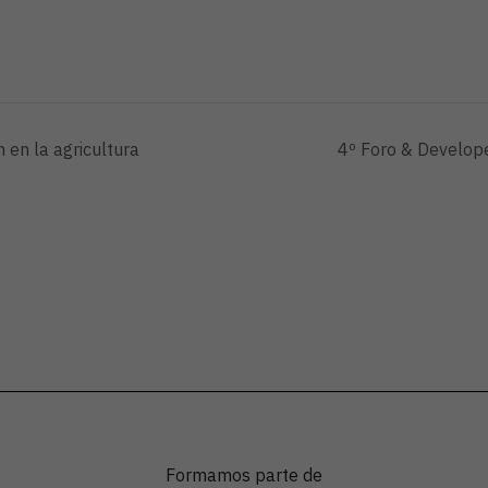
n en la agricultura
4º Foro & Develope
Formamos parte de