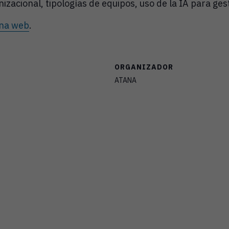
zacional, tipologías de equipos, uso de la IA para gest
na web
.
ORGANIZADOR
ATANA