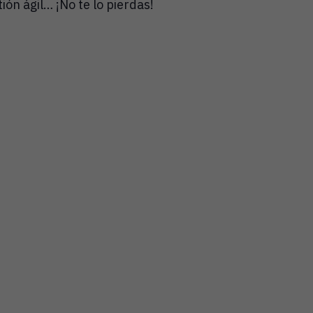
ión ágil… ¡No te lo pierdas!