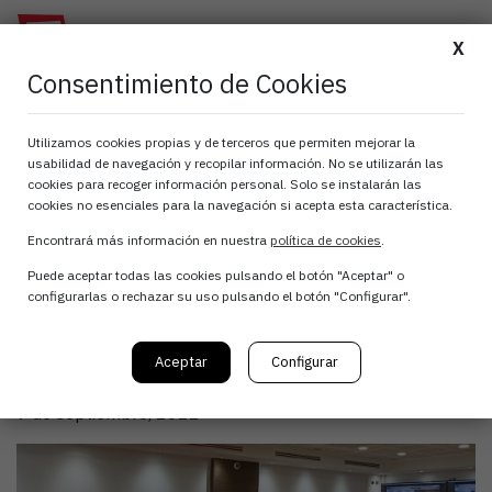
X
Consentimiento de Cookies
Comisión de
Utilizamos cookies propias y de terceros que permiten mejorar la
usabilidad de navegación y recopilar información. No se utilizarán las
Formación, Talento y
cookies para recoger información personal. Solo se instalarán las
cookies no esenciales para la navegación si acepta esta característica.
Cultura empresarial:
Encontrará más información en nuestra
política de cookies
.
Puede aceptar todas las cookies pulsando el botón "Aceptar" o
“Ayudas del SNE-NL
configurarlas o rechazar su uso pulsando el botón "Configurar".
para formación”
Aceptar
Configurar
9 de septiembre, 2022