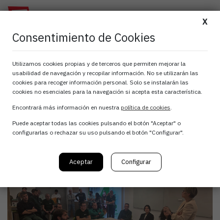
X
Consentimiento de Cookies
Charla PEAC en
Utilizamos cookies propias y de terceros que permiten mejorar la
usabilidad de navegación y recopilar información. No se utilizarán las
ZUCAMI
cookies para recoger información personal. Solo se instalarán las
cookies no esenciales para la navegación si acepta esta característica.
Encontrará más información en nuestra
política de cookies
.
15 de octubre, 2025
Puede aceptar todas las cookies pulsando el botón "Aceptar" o
configurarlas o rechazar su uso pulsando el botón "Configurar".
Aceptar
Configurar