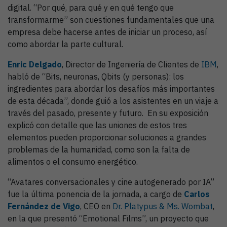
digital. “Por qué, para qué y en qué tengo que
transformarme” son cuestiones fundamentales que una
empresa debe hacerse antes de iniciar un proceso, así
como abordar la parte cultural.
Enric Delgado
, Director de Ingeniería de Clientes de
IBM
,
habló de “Bits, neuronas, Qbits (y personas): los
ingredientes para abordar los desafíos más importantes
de esta década”, donde guió a los asistentes en un viaje a
través del pasado, presente y futuro. En su exposición
explicó con detalle que las uniones de estos tres
elementos pueden proporcionar soluciones a grandes
problemas de la humanidad, como son la falta de
alimentos o el consumo energético.
“Avatares conversacionales y cine autogenerado por IA”
fue la última ponencia de la jornada, a cargo de
Carlos
Fern
á
ndez de Vigo
, CEO en
Dr. Platypus & Ms. Wombat
,
en la que presentó “Emotional Films”, un proyecto que