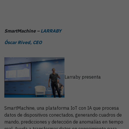
SmartMachine –
LARRABY
Óscar Rived, CEO
Larraby presenta
SmartMachine, una plataforma IoT con IA que procesa
datos de dispositivos conectados, generando cuadros de
mando, predicciones y detección de anomalías en tiempo
real. Ayuda a transformar datos en conocimiento para