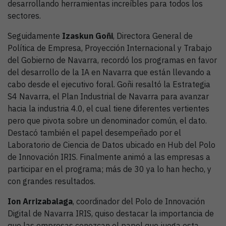
desarrollando herramientas increíbles para todos los
sectores.
Seguidamente
Izaskun Go
ñ
i
, Directora General de
Política de Empresa, Proyección Internacional y Trabajo
del Gobierno de Navarra, recordó los programas en favor
del desarrollo de la IA en Navarra que están llevando a
cabo desde el ejecutivo foral. Goñi resaltó la Estrategia
S4 Navarra, el Plan Industrial de Navarra para avanzar
hacia la industria 4.0, el cual tiene diferentes vertientes
pero que pivota sobre un denominador común, el dato.
Destacó también el papel desempeñado por el
Laboratorio de Ciencia de Datos ubicado en Hub del Polo
de Innovación IRIS. Finalmente animó a las empresas a
participar en el programa; más de 30 ya lo han hecho, y
con grandes resultados.
Ion Arrizabalaga
, coordinador del Polo de Innovación
Digital de Navarra IRIS, quiso destacar la importancia de
que las empresas conozcan el papel que juega esta