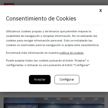
X
Consentimiento de Cookies
ATANA organiza el
Utilizamos cookies propias y de terceros que permiten mejorar la
usabilidad de navegación y recopilar información. No se utilizarán las
evento “estrategIA –
cookies para recoger información personal. Solo se instalarán las
cookies no esenciales para la navegación si acepta esta característica.
Presentación de
Encontrará más información en nuestra
política de cookies
.
Puede aceptar todas las cookies pulsando el botón "Aceptar" o
soluciones de IA en
configurarlas o rechazar su uso pulsando el botón "Configurar".
Navarra”
Aceptar
Configurar
4 de julio, 2023