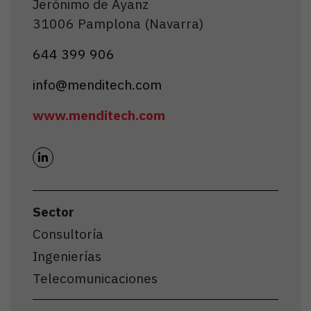
Jerónimo de Ayanz
31006 Pamplona (Navarra)
644 399 906
info@menditech.com
www.menditech.com
Sector
Consultoría
Ingenierías
Telecomunicaciones